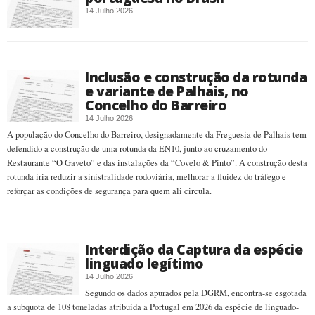
14 Julho 2026
Inclusão e construção da rotunda
e variante de Palhais, no
Concelho do Barreiro
14 Julho 2026
A população do Concelho do Barreiro, designadamente da Freguesia de Palhais tem
defendido a construção de uma rotunda da EN10, junto ao cruzamento do
Restaurante “O Gaveto” e das instalações da “Covelo & Pinto”. A construção desta
rotunda iria reduzir a sinistralidade rodoviária, melhorar a fluidez do tráfego e
reforçar as condições de segurança para quem ali circula.
Interdição da Captura da espécie
linguado legítimo
14 Julho 2026
Segundo os dados apurados pela DGRM, encontra-se esgotada
a subquota de 108 toneladas atribuída a Portugal em 2026 da espécie de linguado-