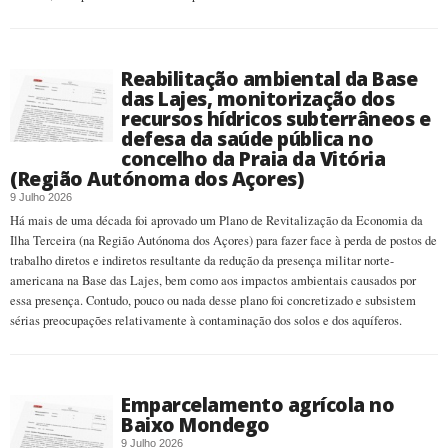
Reabilitação ambiental da Base
das Lajes, monitorização dos
recursos hídricos subterrâneos e
defesa da saúde pública no
concelho da Praia da Vitória
(Região Autónoma dos Açores)
9 Julho 2026
Há mais de uma década foi aprovado um Plano de Revitalização da Economia da
Ilha Terceira (na Região Autónoma dos Açores) para fazer face à perda de postos de
trabalho diretos e indiretos resultante da redução da presença militar norte-
americana na Base das Lajes, bem como aos impactos ambientais causados por
essa presença. Contudo, pouco ou nada desse plano foi concretizado e subsistem
sérias preocupações relativamente à contaminação dos solos e dos aquíferos.
Emparcelamento agrícola no
Baixo Mondego
9 Julho 2026