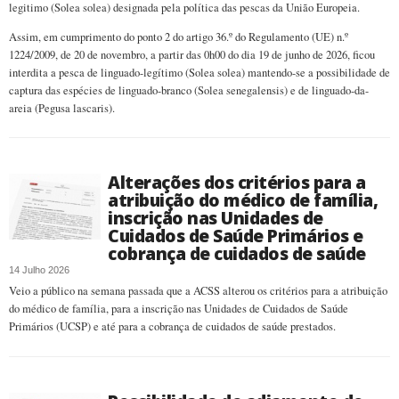
legitimo (Solea solea) designada pela política das pescas da União Europeia.
Assim, em cumprimento do ponto 2 do artigo 36.º do Regulamento (UE) n.º
1224/2009, de 20 de novembro, a partir das 0h00 do dia 19 de junho de 2026, ficou
interdita a pesca de linguado-legítimo (Solea solea) mantendo-se a possibilidade de
captura das espécies de linguado-branco (Solea senegalensis) e de linguado-da-
areia (Pegusa lascaris).
Alterações dos critérios para a
atribuição do médico de família,
inscrição nas Unidades de
Cuidados de Saúde Primários e
cobrança de cuidados de saúde
14 Julho 2026
Veio a público na semana passada que a ACSS alterou os critérios para a atribuição
do médico de família, para a inscrição nas Unidades de Cuidados de Saúde
Primários (UCSP) e até para a cobrança de cuidados de saúde prestados.