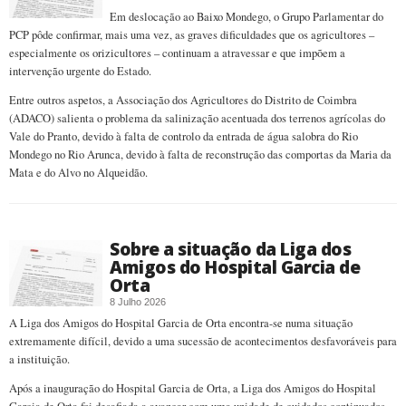
Em deslocação ao Baixo Mondego, o Grupo Parlamentar do
PCP pôde confirmar, mais uma vez, as graves dificuldades que os agricultores –
especialmente os orizicultores – continuam a atravessar e que impõem a
intervenção urgente do Estado.
Entre outros aspetos, a Associação dos Agricultores do Distrito de Coimbra
(ADACO) salienta o problema da salinização acentuada dos terrenos agrícolas do
Vale do Pranto, devido à falta de controlo da entrada de água salobra do Rio
Mondego no Rio Arunca, devido à falta de reconstrução das comportas da Maria da
Mata e do Alvo no Alqueidão.
Sobre a situação da Liga dos
Amigos do Hospital Garcia de
Orta
8 Julho 2026
A Liga dos Amigos do Hospital Garcia de Orta encontra-se numa situação
extremamente difícil, devido a uma sucessão de acontecimentos desfavoráveis para
a instituição.
Após a inauguração do Hospital Garcia de Orta, a Liga dos Amigos do Hospital