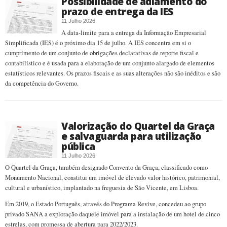
Possibilidade de adiamento do
prazo de entrega da IES
11 Julho 2026
A data-limite para a entrega da Informação Empresarial
Simplificada (IES) é o próximo dia 15 de julho. A IES concentra em si o
cumprimento de um conjunto de obrigações declarativas de reporte fiscal e
contabilístico e é usada para a elaboração de um conjunto alargado de elementos
estatísticos relevantes. Os prazos fiscais e as suas alterações não são inéditos e são
da competência do Governo.
Valorização do Quartel da Graça
e salvaguarda para utilização
pública
11 Julho 2026
O Quartel da Graça, também designado Convento da Graça, classificado como
Monumento Nacional, constitui um imóvel de elevado valor histórico, patrimonial,
cultural e urbanístico, implantado na freguesia de São Vicente, em Lisboa.
Em 2019, o Estado Português, através do Programa Revive, concedeu ao grupo
privado SANA a exploração daquele imóvel para a instalação de um hotel de cinco
estrelas, com promessa de abertura para 2022/2023.