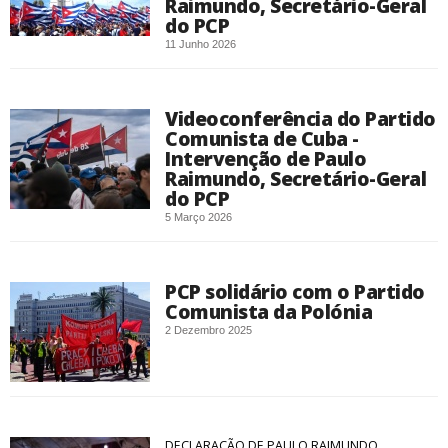
Raimundo, Secretário-Geral
do PCP
11 Junho 2026
Videoconferência do Partido
Comunista de Cuba -
Intervenção de Paulo
Raimundo, Secretário-Geral
do PCP
5 Março 2026
PCP solidário com o Partido
Comunista da Polónia
2 Dezembro 2025
DECLARAÇÃO DE PAULO RAIMUNDO,