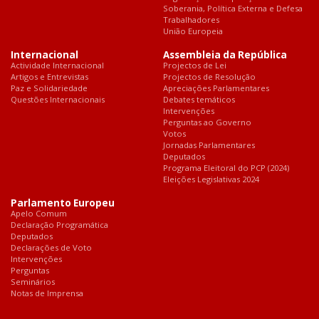
Soberania, Política Externa e Defesa
Trabalhadores
União Europeia
Internacional
Assembleia da República
Actividade Internacional
Projectos de Lei
Artigos e Entrevistas
Projectos de Resolução
Paz e Solidariedade
Apreciações Parlamentares
Questões Internacionais
Debates temáticos
Intervenções
Perguntas ao Governo
Votos
Jornadas Parlamentares
Deputados
Programa Eleitoral do PCP (2024)
Eleições Legislativas 2024
Parlamento Europeu
Apelo Comum
Declaração Programática
Deputados
Declarações de Voto
Intervenções
Perguntas
Seminários
Notas de Imprensa