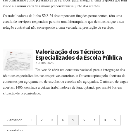
são contratados como prestadores de serviços, para assegurar uma resposta que tem
vindo a assumir cada vez maior preponderância junto dos utentes.
Os trabalhadores da linha SNS 24 desempenham funções permanentes, têm uma
escala de serviço e respondem perante uma hierarquia, o que demonstra que a sua
relação contratual não corresponde a uma verdadeira prestação de serviço.
Valorização dos Técnicos
Especializados da Escola Pública
7 Julho 2026
Em vez de abrir um concurso nacional para a integração dos
técnicos especializados nas respetivas carreiras, o Governo optou pela abertura de
concursos por agrupamento de escolas ou escolas não agrupadas. O número de vagas
abertas, 1406, continua a deixar trabalhadores de fora, optando por mantê-los em
situação de precariedade.
‹ anterior
1
2
3
4
5
6
7
8
9
seguinte ›