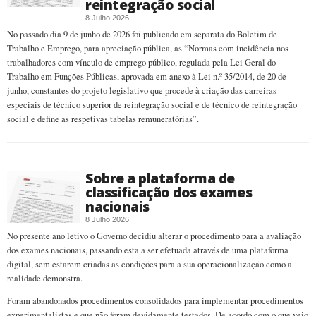
reintegração social
8 Julho 2026
No passado dia 9 de junho de 2026 foi publicado em separata do Boletim de
Trabalho e Emprego, para apreciação pública, as “Normas com incidência nos
trabalhadores com vínculo de emprego público, regulada pela Lei Geral do
Trabalho em Funções Públicas, aprovada em anexo à Lei n.º 35/2014, de 20 de
junho, constantes do projeto legislativo que procede à criação das carreiras
especiais de técnico superior de reintegração social e de técnico de reintegração
social e define as respetivas tabelas remuneratórias”.
Sobre a plataforma de
classificação dos exames
nacionais
8 Julho 2026
No presente ano letivo o Governo decidiu alterar o procedimento para a avaliação
dos exames nacionais, passando esta a ser efetuada através de uma plataforma
digital, sem estarem criadas as condições para a sua operacionalização como a
realidade demonstra.
Foram abandonados procedimentos consolidados para implementar procedimentos
experimentalistas e que não foram devidamente testados. De acordo com o que veio