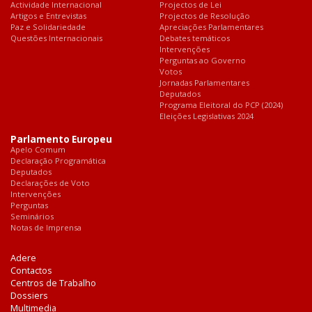
Actividade Internacional
Projectos de Lei
Artigos e Entrevistas
Projectos de Resolução
Paz e Solidariedade
Apreciações Parlamentares
Questões Internacionais
Debates temáticos
Intervenções
Perguntas ao Governo
Votos
Jornadas Parlamentares
Deputados
Programa Eleitoral do PCP (2024)
Eleições Legislativas 2024
Parlamento Europeu
Apelo Comum
Declaração Programática
Deputados
Declarações de Voto
Intervenções
Perguntas
Seminários
Notas de Imprensa
Adere
Contactos
Centros de Trabalho
Dossiers
Multimedia