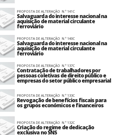
PROPOSTA DE ALTERAÇÃO N.º 141C
Salvaguarda do interesse nacional na
aquisição de material circulante
ferroviário
PROPOSTA DE ALTERAÇÃO N.º 140C
Salvaguarda do interesse nacional na
aquisição de material circulante
ferroviário
PROPOSTA DE ALTERAÇÃO N.º 137C
Contratação de trabalhadores por
pessoas coletivas de direito público e
empresas do setor público empresarial
PROPOSTA DE ALTERAÇÃO N.º 133C
Revogação de benefícios fiscais para
os grupos económicos e financeiros
PROPOSTA DE ALTERAÇÃO N.º 132C
Criação do regime de dedicação
exclusiva no SNS