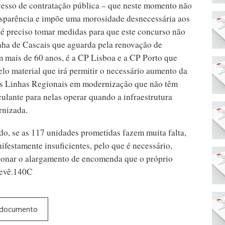
cesso de contratação pública – que neste momento não
nsparência e impõe uma morosidade desnecessária aos
 é preciso tomar medidas para que este concurso não
inha de Cascais que aguarda pela renovação de
m mais de 60 anos, é a CP Lisboa e a CP Porto que
lo material que irá permitir o necessário aumento da
 as Linhas Regionais em modernização que não têm
culante para nelas operar quando a infraestrutura
rnizada.
do, se as 117 unidades prometidas fazem muita falta,
ifestamente insuficientes, pelo que é necessário,
cionar o alargamento de encomenda que o próprio
revê.140C
e documento