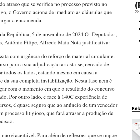
(
do atraso que se verifica no processo previsto no
igo, o Governo aciona de imediato as cláusulas que
28
argar a encomenda.
da República, 5 de novembro de 2024 Os Deputados,
, António Filipe, Alfredo Maia Nota justificativa:
sita com urgência do reforço de material circulante.
rso para a sua adjudicação arrasta-se, cercado de
por todos os lados, estando mesmo em causa a
e da sua completa inviabilização. Nesta fase nem é
çar com o momento em que o resultado do concurso
do. Por outro lado, e face à 140C experiência de
ursos, é quase seguro que ao anúncio de um vencedor
Rel
m processo litigioso, que fará atrasar a produção de
ecisão.
 não é aceitável. Para além de reflexões que se impõe