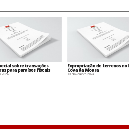
ecial sobre transações
Expropriação de terrenos no 
ras para paraísos fiscais
Cova da Moura
o 2024
13 Novembro 2024