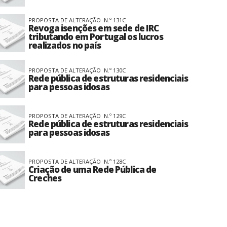
PROPOSTA DE ALTERAÇÃO N.º 131C
Revoga isenções em sede de IRC
tributando em Portugal os lucros
realizados no país
PROPOSTA DE ALTERAÇÃO N.º 130C
Rede pública de estruturas residenciais
para pessoas idosas
PROPOSTA DE ALTERAÇÃO N.º 129C
Rede pública de estruturas residenciais
para pessoas idosas
PROPOSTA DE ALTERAÇÃO N.º 128C
Criação de uma Rede Pública de
Creches