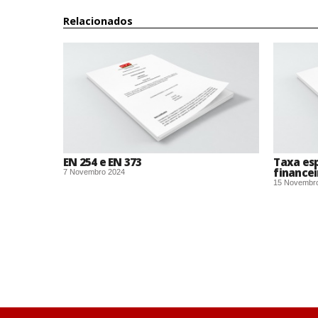
Relacionados
EN 254 e EN 373
Taxa esp
financei
7 Novembro 2024
15 Novembr