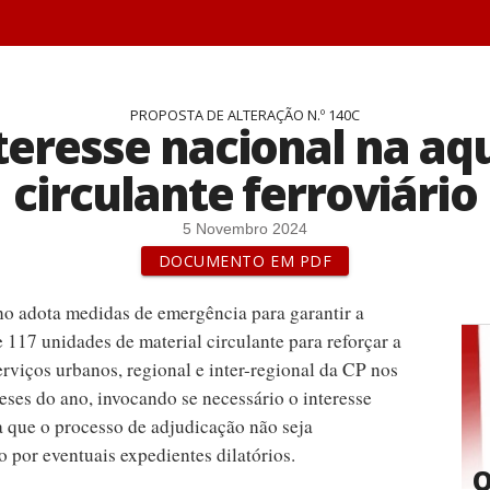
PROPOSTA DE ALTERAÇÃO N.º 140C
teresse nacional na aqu
circulante ferroviário
5 Novembro 2024
DOCUMENTO EM PDF
no adota medidas de emergência para garantir a
 117 unidades de material circulante para reforçar a
erviços urbanos, regional e inter-regional da CP nos
eses do ano, invocando se necessário o interesse
a que o processo de adjudicação não seja
 por eventuais expedientes dilatórios.
O