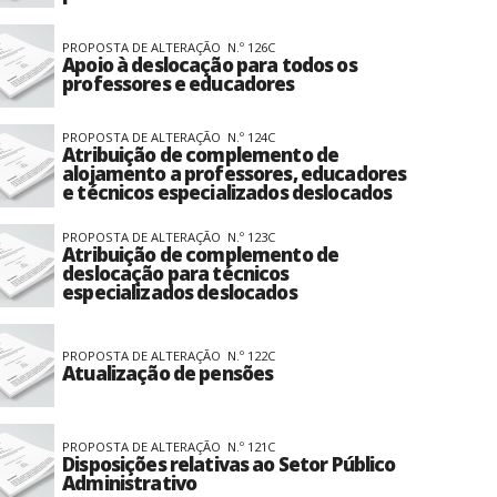
PROPOSTA DE ALTERAÇÃO N.º 126C
Apoio à deslocação para todos os
professores e educadores
PROPOSTA DE ALTERAÇÃO N.º 124C
Atribuição de complemento de
alojamento a professores, educadores
e técnicos especializados deslocados
PROPOSTA DE ALTERAÇÃO N.º 123C
Atribuição de complemento de
deslocação para técnicos
especializados deslocados
PROPOSTA DE ALTERAÇÃO N.º 122C
Atualização de pensões
PROPOSTA DE ALTERAÇÃO N.º 121C
Disposições relativas ao Setor Público
Administrativo