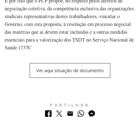
É por isso que o PCP propõe, no respeito pelos direitos de
negociação coletiva, da competência exclusiva das organizações
sindicais representativas destes trabalhadores, vincular o
Governo, com esta proposta, à resolução em processo negocial
das matérias que aí devem estar incluídas e a outras medidas
essenciais para a valorização dos TSDT no Serviço Nacional de
Saúde.1737C
Ver aqui situação de documento
PARTILHAR