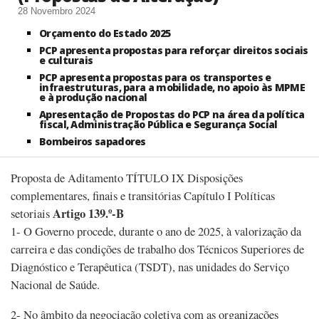
28 Novembro 2024
Orçamento do Estado 2025
PCP apresenta propostas para reforçar direitos sociais
e culturais
PCP apresenta propostas para os transportes e
infraestruturas, para a mobilidade, no apoio às MPME
e à produção nacional
Apresentação de Propostas do PCP na área da política
fiscal, Administração Pública e Segurança Social
Bombeiros sapadores
Proposta de Aditamento TÍTULO IX Disposições
complementares, finais e transitórias Capítulo I Políticas
Artigo 139.º-B
setoriais
1- O Governo procede, durante o ano de 2025, à valorização da
carreira e das condições de trabalho dos Técnicos Superiores de
Diagnóstico e Terapêutica (TSDT), nas unidades do Serviço
Nacional de Saúde.
2- No âmbito da negociação coletiva com as organizações