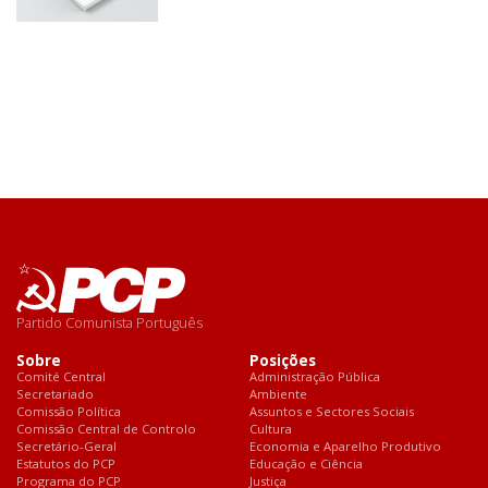
Partido Comunista Português
Sobre
Posições
Comité Central
Administração Pública
Secretariado
Ambiente
Comissão Política
Assuntos e Sectores Sociais
Comissão Central de Controlo
Cultura
Secretário-Geral
Economia e Aparelho Produtivo
Estatutos do PCP
Educação e Ciência
Programa do PCP
Justiça