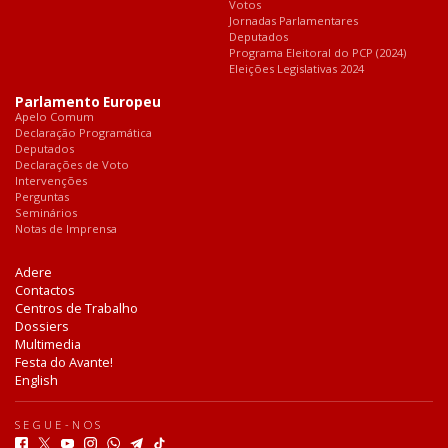
Votos
Jornadas Parlamentares
Deputados
Programa Eleitoral do PCP (2024)
Eleições Legislativas 2024
Parlamento Europeu
Apelo Comum
Declaração Programática
Deputados
Declarações de Voto
Intervenções
Perguntas
Seminários
Notas de Imprensa
Adere
Contactos
Centros de Trabalho
Dossiers
Multimedia
Festa do Avante!
English
SEGUE-NOS