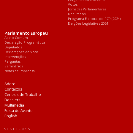
Votos
Jornadas Parlamentares
Deputados
Programa Eleitoral do PCP (2024)
Eleições Legislativas 2024
Parlamento Europeu
Apelo Comum
Declaração Programática
Deputados
Declarações de Voto
Intervenções
Perguntas
Seminários
Notas de Imprensa
Adere
Contactos
Centros de Trabalho
Dossiers
Multimedia
Festa do Avante!
English
SEGUE-NOS