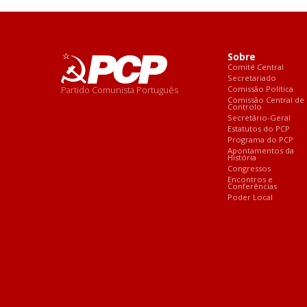
Sobre
Comité Central
Secretariado
Partido Comunista Português
Comissão Política
Comissão Central de
Controlo
Secretário-Geral
Estatutos do PCP
Programa do PCP
Apontamentos da
História
Congressos
Encontros e
Conferências
Poder Local