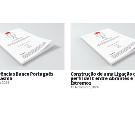
rências Banco Português
Construção de uma Ligação
lasma
perfil de IC entre Abrantes e
Estremoz
o 2024
13 Novembro 2024