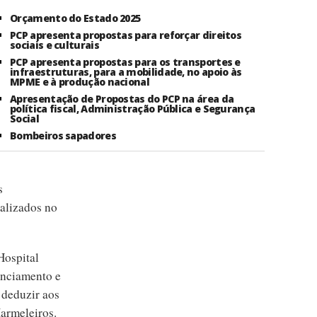
Orçamento do Estado 2025
PCP apresenta propostas para reforçar direitos
sociais e culturais
PCP apresenta propostas para os transportes e
infraestruturas, para a mobilidade, no apoio às
MPME e à produção nacional
Apresentação de Propostas do PCP na área da
política fiscal, Administração Pública e Segurança
Social
Bombeiros sapadores
s
calizados no
Hospital
nanciamento e
 deduzir aos
armeleiros.