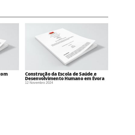
 com
Construção da Escola de Saúde e
Desenvolvimento Humano em Évora
12 Novembro 2024