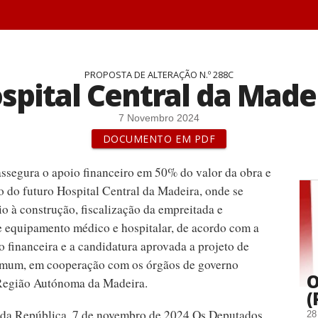
PROPOSTA DE ALTERAÇÃO N.º 288C
spital Central da Made
7 Novembro 2024
DOCUMENTO EM PDF
ssegura o apoio financeiro em 50% do valor da obra e
 do futuro Hospital Central da Madeira, onde se
io à construção, fiscalização da empreitada e
e equipamento médico e hospitalar, de acordo com a
 financeira e a candidatura aprovada a projeto de
omum, em cooperação com os órgãos de governo
O
Região Autónoma da Madeira.
(
da República, 7 de novembro de 2024 Os Deputados,
28