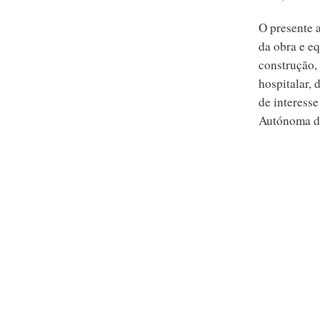
O presente 
da obra e e
construção,
hospitalar,
de interess
Autónoma d