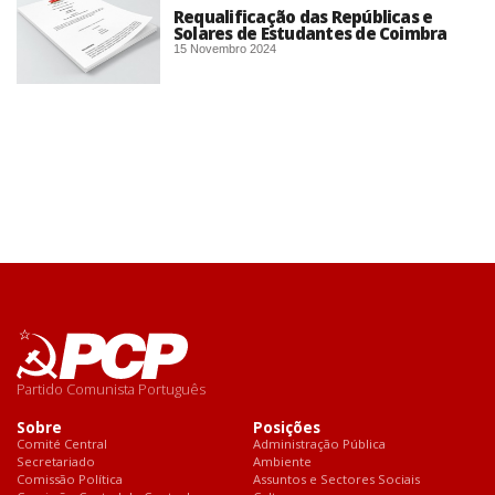
Requalificação das Repúblicas e
Solares de Estudantes de Coimbra
15 Novembro 2024
Partido Comunista Português
Sobre
Posições
Comité Central
Administração Pública
Secretariado
Ambiente
Comissão Política
Assuntos e Sectores Sociais