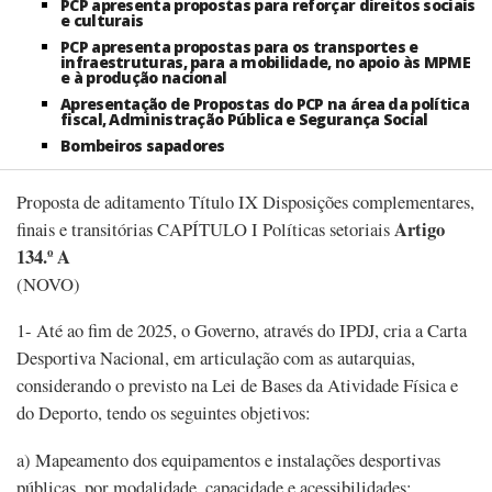
PCP apresenta propostas para reforçar direitos sociais
e culturais
PCP apresenta propostas para os transportes e
infraestruturas, para a mobilidade, no apoio às MPME
e à produção nacional
Apresentação de Propostas do PCP na área da política
fiscal, Administração Pública e Segurança Social
Bombeiros sapadores
Proposta de aditamento Título IX Disposições complementares,
Artigo
finais e transitórias CAPÍTULO I Políticas setoriais
134.º A
(NOVO)
1- Até ao fim de 2025, o Governo, através do IPDJ, cria a Carta
Desportiva Nacional, em articulação com as autarquias,
considerando o previsto na Lei de Bases da Atividade Física e
do Deporto, tendo os seguintes objetivos:
a) Mapeamento dos equipamentos e instalações desportivas
públicas, por modalidade, capacidade e acessibilidades;