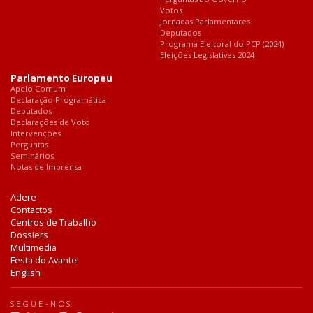
Votos
Jornadas Parlamentares
Deputados
Programa Eleitoral do PCP (2024)
Eleições Legislativas 2024
Parlamento Europeu
Apelo Comum
Declaração Programática
Deputados
Declarações de Voto
Intervenções
Perguntas
Seminários
Notas de Imprensa
Adere
Contactos
Centros de Trabalho
Dossiers
Multimedia
Festa do Avante!
English
SEGUE-NOS