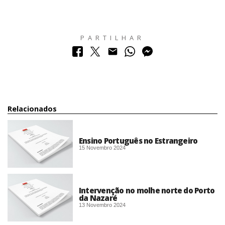
PARTILHAR
Relacionados
Ensino Português no Estrangeiro
15 Novembro 2024
Intervenção no molhe norte do Porto
da Nazaré
13 Novembro 2024