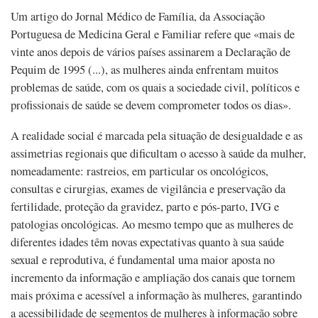
Um artigo do Jornal Médico de Família, da Associação
Portuguesa de Medicina Geral e Familiar refere que «mais de
vinte anos depois de vários países assinarem a Declaração de
Pequim de 1995 (...), as mulheres ainda enfrentam muitos
problemas de saúde, com os quais a sociedade civil, políticos e
profissionais de saúde se devem comprometer todos os dias».
A realidade social é marcada pela situação de desigualdade e as
assimetrias regionais que dificultam o acesso à saúde da mulher,
nomeadamente: rastreios, em particular os oncológicos,
consultas e cirurgias, exames de vigilância e preservação da
fertilidade, proteção da gravidez, parto e pós-parto, IVG e
patologias oncológicas. Ao mesmo tempo que as mulheres de
diferentes idades têm novas expectativas quanto à sua saúde
sexual e reprodutiva, é fundamental uma maior aposta no
incremento da informação e ampliação dos canais que tornem
mais próxima e acessível a informação às mulheres, garantindo
a acessibilidade de segmentos de mulheres à informação sobre