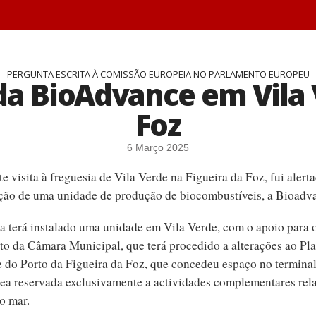
PERGUNTA ESCRITA À COMISSÃO EUROPEIA NO PARLAMENTO EUROPEU
da BioAdvance em Vila 
Foz
6 Março 2025
 visita à freguesia de Vila Verde na Figueira da Foz, fui alert
ão de uma unidade de produção de biocombustíveis, a Bioadv
a terá instalado uma unidade em Vila Verde, com o apoio para 
to da Câmara Municipal, que terá procedido a alterações ao Pl
e do Porto da Figueira da Foz, que concedeu espaço no terminal
área reservada exclusivamente a actividades complementares rel
o mar.