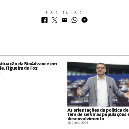
PARTILHAR
 situação da BioAdvance em
de, Figueira da Foz
5
As orientações da política de
têm de servir as populações 
desenvolvimento
18 Junho 2025