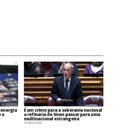
 energia
É um crime para a soberania nacional
e o
a refinaria de Sines passar para uma
multinacional estrangeira
24 Abril 2026