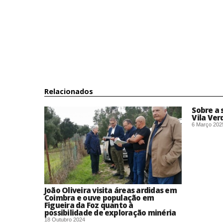
Relacionados
Sobre a
Vila Ver
6 Março 202
João Oliveira visita áreas ardidas em
Coimbra e ouve população em
Figueira da Foz quanto à
possibilidade de exploração minéria
18 Outubro 2024