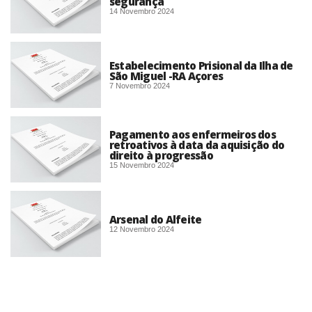
segurança
14 Novembro 2024
Estabelecimento Prisional da Ilha de
São Miguel -RA Açores
7 Novembro 2024
Pagamento aos enfermeiros dos
retroativos à data da aquisição do
direito à progressão
15 Novembro 2024
Arsenal do Alfeite
12 Novembro 2024