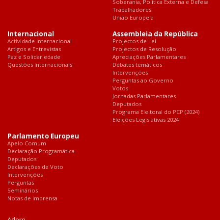
Soberania, Política Externa e Defesa
Trabalhadores
União Europeia
Internacional
Assembleia da República
Actividade Internacional
Projectos de Lei
Artigos e Entrevistas
Projectos de Resolução
Paz e Solidariedade
Apreciações Parlamentares
Questões Internacionais
Debates temáticos
Intervenções
Perguntas ao Governo
Votos
Jornadas Parlamentares
Deputados
Programa Eleitoral do PCP (2024)
Eleições Legislativas 2024
Parlamento Europeu
Apelo Comum
Declaração Programática
Deputados
Declarações de Voto
Intervenções
Perguntas
Seminários
Notas de Imprensa
Adere