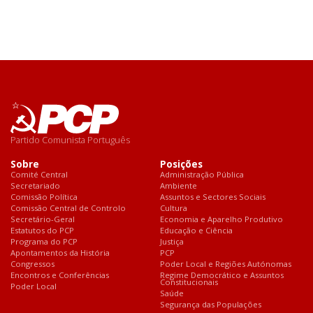
Partido Comunista Português
Sobre
Posições
Comité Central
Administração Pública
Secretariado
Ambiente
Comissão Política
Assuntos e Sectores Sociais
Comissão Central de Controlo
Cultura
Secretário-Geral
Economia e Aparelho Produtivo
Estatutos do PCP
Educação e Ciência
Programa do PCP
Justiça
Apontamentos da História
PCP
Congressos
Poder Local e Regiões Autónomas
Encontros e Conferências
Regime Democrático e Assuntos
Constitucionais
Poder Local
Saúde
Segurança das Populações