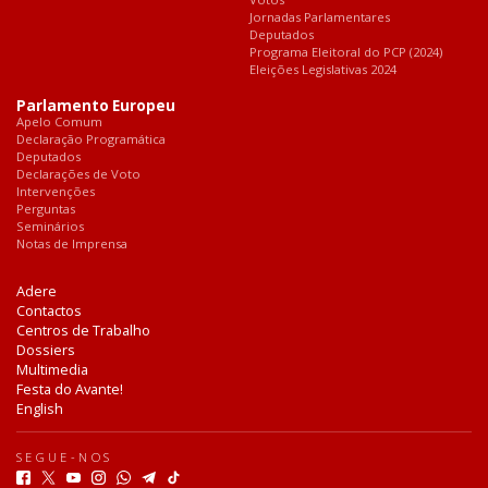
Jornadas Parlamentares
Deputados
Programa Eleitoral do PCP (2024)
Eleições Legislativas 2024
Parlamento Europeu
Apelo Comum
Declaração Programática
Deputados
Declarações de Voto
Intervenções
Perguntas
Seminários
Notas de Imprensa
Adere
Contactos
Centros de Trabalho
Dossiers
Multimedia
Festa do Avante!
English
SEGUE-NOS