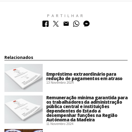
PARTILHAR
Relacionados
Empréstimo extraordinário para
redução de pagamentos em atraso
13 Novembro 2024
Remuneração mínima garantida para
os trabalhadores da administração
pública central e instituições
dependentes do Estado a
desempenhar funções na Região
Autónoma da Madeira
11 Novembro 2024