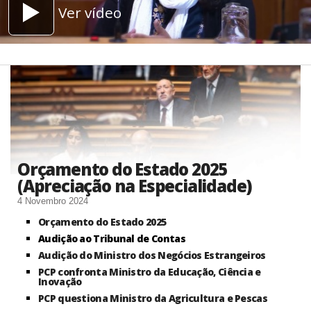
Ver vídeo
Orçamento do Estado 2025
(Apreciação na Especialidade)
4 Novembro 2024
Orçamento do Estado 2025
Audição ao Tribunal de Contas
Audição do Ministro dos Negócios Estrangeiros
PCP confronta Ministro da Educação, Ciência e
Inovação​
PCP questiona Ministro da Agricultura e Pescas