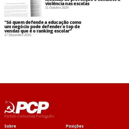
violência nas escolas
11 Outubro 2024
"Só quem defende a educação como
um negócio pode defender o top de
vendas que é o ranking escolar"
17 Dezembro 2015
Partido Comunista Português
Sobre
Posições