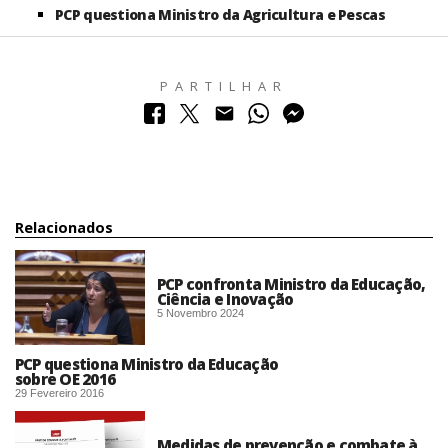
PCP questiona Ministro da Agricultura e Pescas
PARTILHAR
Relacionados
PCP confronta Ministro da Educação,
Ciência e Inovação​
5 Novembro 2024
PCP questiona Ministro da Educação
sobre OE 2016
29 Fevereiro 2016
Medidas de prevenção e combate à