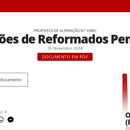
PROPOSTA DE ALTERAÇÃO N.º 1585C
ões de Reformados Pen
15 Novembro 2024
DOCUMENTO EM PDF
e documento
HAR
O
(
28