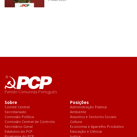
Partido Comunista Português
Sobre
Posições
Comité Central
Administração Pública
Secretariado
Ambiente
Comissão Política
Assuntos e Sectores Sociais
Comissão Central de Controlo
Cultura
Secretário-Geral
Economia e Aparelho Produtivo
Estatutos do PCP
Educação e Ciência
Programa do PCP
Justiça