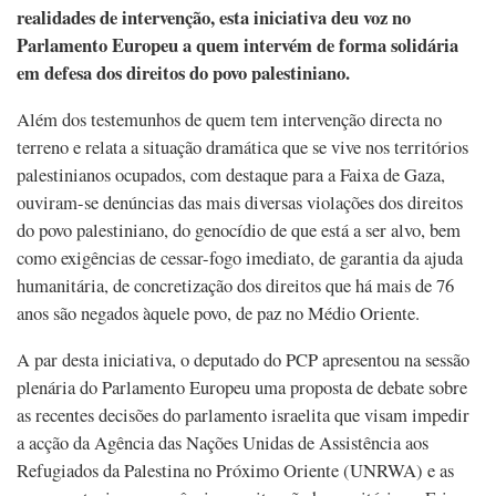
realidades de intervenção, esta iniciativa deu voz no
Parlamento Europeu a quem intervém de forma solidária
em defesa dos direitos do povo palestiniano.
Além dos testemunhos de quem tem intervenção directa no
terreno e relata a situação dramática que se vive nos territórios
palestinianos ocupados, com destaque para a Faixa de Gaza,
ouviram-se denúncias das mais diversas violações dos direitos
do povo palestiniano, do genocídio de que está a ser alvo, bem
como exigências de cessar-fogo imediato, de garantia da ajuda
humanitária, de concretização dos direitos que há mais de 76
anos são negados àquele povo, de paz no Médio Oriente.
A par desta iniciativa, o deputado do PCP apresentou na sessão
plenária do Parlamento Europeu uma proposta de debate sobre
as recentes decisões do parlamento israelita que visam impedir
a acção da Agência das Nações Unidas de Assistência aos
Refugiados da Palestina no Próximo Oriente (UNRWA) e as