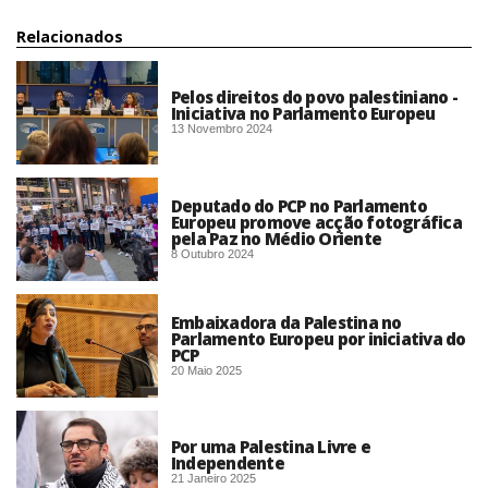
Relacionados
Pelos direitos do povo palestiniano -
Iniciativa no Parlamento Europeu
13 Novembro 2024
Deputado do PCP no Parlamento
Europeu promove acção fotográfica
pela Paz no Médio Oriente
8 Outubro 2024
Embaixadora da Palestina no
Parlamento Europeu por iniciativa do
PCP
20 Maio 2025
Por uma Palestina Livre e
Independente
21 Janeiro 2025