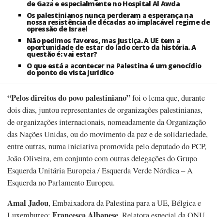
de Gaza e especialmente no Hospital Al Awda
Os palestinianos nunca perderam a esperança na
nossa resistência de décadas ao implacável regime de
opressão de Israel
Não pedimos favores, mas justiça. A UE tem a
oportunidade de estar do lado certo da história. A
questão é: vai estar?
O que está a acontecer na Palestina é um genocídio
do ponto de vista jurídico
“Pelos direitos do povo palestiniano”
foi o lema que, durante
dois dias, juntou representantes de organizações palestinianas,
de organizações internacionais, nomeadamente da Organização
das Nações Unidas, ou do movimento da paz e de solidariedade,
entre outras, numa iniciativa promovida pelo deputado do PCP,
João Oliveira, em conjunto com outras delegações do Grupo
Esquerda Unitária Europeia / Esquerda Verde Nórdica – A
Esquerda no Parlamento Europeu.
Amal Jadou
, Embaixadora da Palestina para a UE, Bélgica e
Francesca Albanese
Luxemburgo;
, Relatora especial da ONU