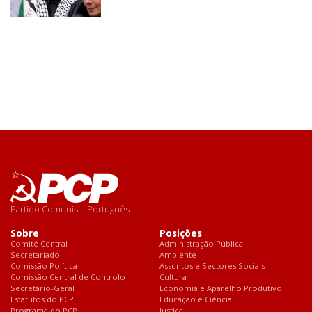
Partido Comunista Português
Sobre
Posições
Comité Central
Administração Pública
Secretariado
Ambiente
Comissão Política
Assuntos e Sectores Sociais
Comissão Central de Controlo
Cultura
Secretário-Geral
Economia e Aparelho Produtivo
Estatutos do PCP
Educação e Ciência
Programa do PCP
Justiça