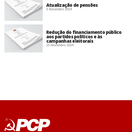
Atualização de pensões
5 Novembro 2024
Redução do financiamento público
aos partidos políticos e às
campanhas eleitorais
15 Novembro 2024