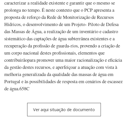
caracterizar a realidade existente e garantir que o mesmo se
prolonga no tempo. É neste contexto que o PCP apresenta a
proposta de reforço da Rede de Monitorização de Recursos
Hídricos, o desenvolvimento de um Projeto- Piloto de Defesa
das Massas de Água, a realização de um inventário e cadastro
sistemático das captações de água subterrânea existentes e a
recuperação da profissão de guarda-rios, provendo a criação de
um corpo nacional destes profissionais, elementos que
contribuirãopara promover uma maior racionalização e eficácia
da gestão destes recursos, e aperfeiçoar a atuação com vista à
melhoria generalizada da qualidade das massas de água em
Portugal e às possibilidades de resposta em cenários de escassez
de água.658C
Ver aqui situação de documento