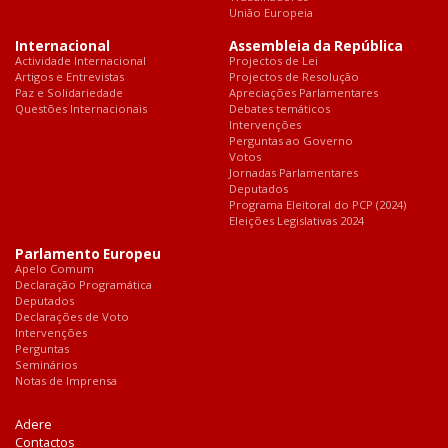
União Europeia
Internacional
Assembleia da República
Actividade Internacional
Projectos de Lei
Artigos e Entrevistas
Projectos de Resolução
Paz e Solidariedade
Apreciações Parlamentares
Questões Internacionais
Debates temáticos
Intervenções
Perguntas ao Governo
Votos
Jornadas Parlamentares
Deputados
Programa Eleitoral do PCP (2024)
Eleições Legislativas 2024
Parlamento Europeu
Apelo Comum
Declaração Programática
Deputados
Declarações de Voto
Intervenções
Perguntas
Seminários
Notas de Imprensa
Adere
Contactos