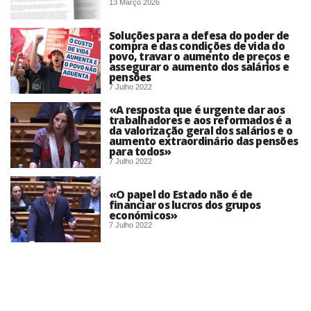
13 Março 2026
Soluções para a defesa do poder de
compra e das condições de vida do
povo, travar o aumento de preços e
assegurar o aumento dos salários e
pensões
7 Julho 2022
«A resposta que é urgente dar aos
trabalhadores e aos reformados é a
da valorização geral dos salários e o
aumento extraordinário das pensões
para todos»
7 Julho 2022
«O papel do Estado não é de
financiar os lucros dos grupos
económicos»
7 Julho 2022