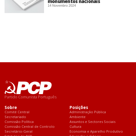
monumentos nacionais
14 Novembro 2024
Partido Comunista Português
Sobre
Posições
Comité Central
Administração Pública
Secretariado
Ambiente
Comissão Política
Assuntos e Sectores Sociais
Comissão Central de Controlo
Cultura
Secretário-Geral
Economia e Aparelho Produtivo