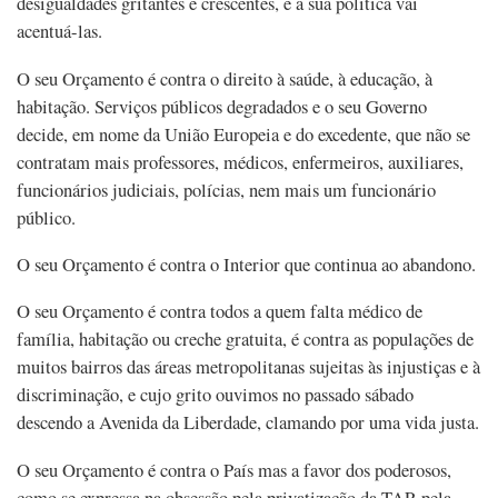
desigualdades gritantes e crescentes, e a sua política vai
acentuá-las.
O seu Orçamento é contra o direito à saúde, à educação, à
habitação. Serviços públicos degradados e o seu Governo
decide, em nome da União Europeia e do excedente, que não se
contratam mais professores, médicos, enfermeiros, auxiliares,
funcionários judiciais, polícias, nem mais um funcionário
público.
O seu Orçamento é contra o Interior que continua ao abandono.
O seu Orçamento é contra todos a quem falta médico de
família, habitação ou creche gratuita, é contra as populações de
muitos bairros das áreas metropolitanas sujeitas às injustiças e à
discriminação, e cujo grito ouvimos no passado sábado
descendo a Avenida da Liberdade, clamando por uma vida justa.
O seu Orçamento é contra o País mas a favor dos poderosos,
como se expressa na obsessão pela privatização da TAP, pela