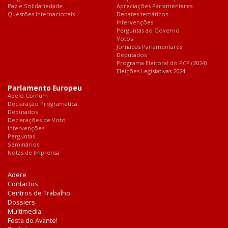
Paz e Solidariedade
Apreciações Parlamentares
Questões Internacionais
Debates temáticos
Intervenções
Perguntas ao Governo
Votos
Jornadas Parlamentares
Deputados
Programa Eleitoral do PCP (2024)
Eleições Legislativas 2024
Parlamento Europeu
Apelo Comum
Declaração Programática
Deputados
Declarações de Voto
Intervenções
Perguntas
Seminários
Notas de Imprensa
Adere
Contactos
Centros de Trabalho
Dossiers
Multimedia
Festa do Avante!