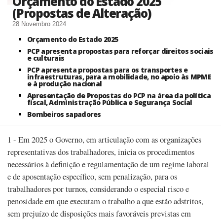
Orçamento do Estado 2025
(Propostas de Alteração)
28 Novembro 2024
Orçamento do Estado 2025
PCP apresenta propostas para reforçar direitos sociais
e culturais
PCP apresenta propostas para os transportes e
infraestruturas, para a mobilidade, no apoio às MPME
e à produção nacional
Apresentação de Propostas do PCP na área da política
fiscal, Administração Pública e Segurança Social
Bombeiros sapadores
1 - Em 2025 o Governo, em articulação com as organizações
representativas dos trabalhadores, inicia os procedimentos
necessários à definição e regulamentação de um regime laboral
e de aposentação específico, sem penalização, para os
trabalhadores por turnos, considerando o especial risco e
penosidade em que executam o trabalho a que estão adstritos,
sem prejuízo de disposições mais favoráveis previstas em