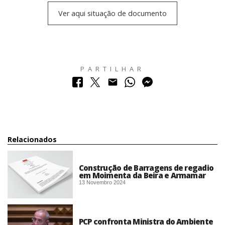
Ver aqui situação de documento
PARTILHAR
Relacionados
Construção de Barragens de regadio
em Moimenta da Beira e Armamar
13 Novembro 2024
PCP confronta Ministra do Ambiente