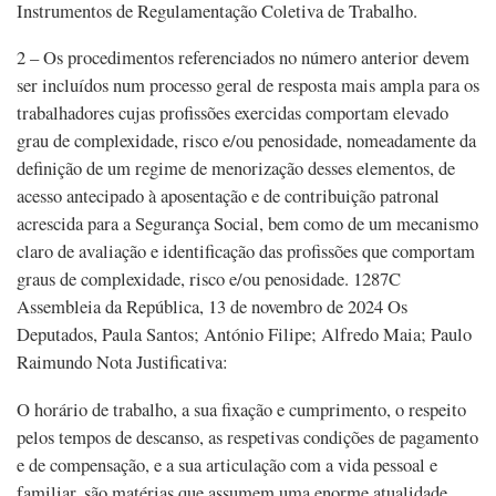
Instrumentos de Regulamentação Coletiva de Trabalho.
2 – Os procedimentos referenciados no número anterior devem
ser incluídos num processo geral de resposta mais ampla para os
trabalhadores cujas profissões exercidas comportam elevado
grau de complexidade, risco e/ou penosidade, nomeadamente da
definição de um regime de menorização desses elementos, de
acesso antecipado à aposentação e de contribuição patronal
acrescida para a Segurança Social, bem como de um mecanismo
claro de avaliação e identificação das profissões que comportam
graus de complexidade, risco e/ou penosidade. 1287C
Assembleia da República, 13 de novembro de 2024 Os
Deputados, Paula Santos; António Filipe; Alfredo Maia; Paulo
Raimundo Nota Justificativa:
O horário de trabalho, a sua fixação e cumprimento, o respeito
pelos tempos de descanso, as respetivas condições de pagamento
e de compensação, e a sua articulação com a vida pessoal e
familiar, são matérias que assumem uma enorme atualidade.