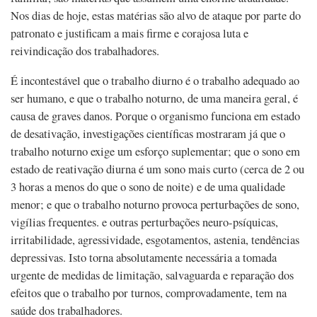
Nos dias de hoje, estas matérias são alvo de ataque por parte do
patronato e justificam a mais firme e corajosa luta e
reivindicação dos trabalhadores.
É incontestável que o trabalho diurno é o trabalho adequado ao
ser humano, e que o trabalho noturno, de uma maneira geral, é
causa de graves danos. Porque o organismo funciona em estado
de desativação, investigações científicas mostraram já que o
trabalho noturno exige um esforço suplementar; que o sono em
estado de reativação diurna é um sono mais curto (cerca de 2 ou
3 horas a menos do que o sono de noite) e de uma qualidade
menor; e que o trabalho noturno provoca perturbações de sono,
vigílias frequentes. e outras perturbações neuro-psíquicas,
irritabilidade, agressividade, esgotamentos, astenia, tendências
depressivas. Isto torna absolutamente necessária a tomada
urgente de medidas de limitação, salvaguarda e reparação dos
efeitos que o trabalho por turnos, comprovadamente, tem na
saúde dos trabalhadores.