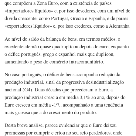
que compõem a Zona Euro, com a existência de países
«importadores líquidos» e, por isso devedores, com um nível de
dívida crescente, como Portugal, Grécia e Espanha, e de países
«exportadores líquidos» e, por isso credores, como a Alemanha.
Ao nível do saldo da balança de bens, em termos médios, o
excedente alemão quase quadruplicou depois do euro, enquanto
o défice português, grego e espanhol mais que duplicou,
aumentando o peso do comércio intracomunitário.
No caso português, o défice de bens acompanha redução da
produção industrial, sinal da progressiva desindustrialização
nacional (G4). Duas décadas que precederam o Euro, a
produção industrial crescia em média 3,1% ao ano, depois do
Euro cresceu em média -1%, acompanhado a uma tendência
mais gravosa que a do crescimento do produto.
Desta breve análise, parece evidenciar que o Euro deixou
promessas por cumprir e criou no seu seio perdedores, onde