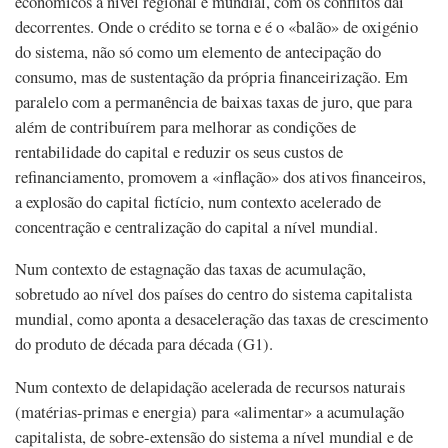
económicos a nível regional e mundial, com os conflitos daí
decorrentes. Onde o crédito se torna e é o «balão» de oxigénio
do sistema, não só como um elemento de antecipação do
consumo, mas de sustentação da própria financeirização. Em
paralelo com a permanência de baixas taxas de juro, que para
além de contribuírem para melhorar as condições de
rentabilidade do capital e reduzir os seus custos de
refinanciamento, promovem a «inflação» dos ativos financeiros,
a explosão do capital fictício, num contexto acelerado de
concentração e centralização do capital a nível mundial.
Num contexto de estagnação das taxas de acumulação,
sobretudo ao nível dos países do centro do sistema capitalista
mundial, como aponta a desaceleração das taxas de crescimento
do produto de década para década (G1).
Num contexto de delapidação acelerada de recursos naturais
(matérias-primas e energia) para «alimentar» a acumulação
capitalista, de sobre-extensão do sistema a nível mundial e de