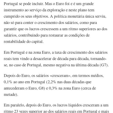
Portugal se pode incluir. Mas o Euro foi e é um grande
instrumento ao serviço da exploração e neste plano tem
cumprido os seus objetivos. A política monetária única serviu,
não só para conter o crescimento dos salários, como para
garantir que os lucros crescessem a um ritmo superiores ao dos
salários, contribuindo para restaurar as condições de
rentabilidade do capital.
Em Portugal e na zona Euro, a taxa de crescimento dos salários
reais tem vindo a desacelerar de década para década, tornando-
se, no caso de Portugal, mesmo negativa na última década (G7).
Depois do Euro, os salários «cresceram», em termos médios,
0,1% ao ano em Portugal (2,2% nas duas décadas que
antecederam o Euro, G8) e 0,3% na zona Euro (cerca de
metade).
Em paralelo, depois do Euro, os lucros líquidos cresceram a um
ritmo 23 vezes superior ao dos salários reais em Portugal e mais