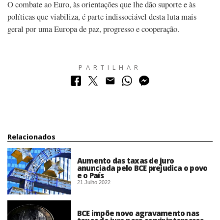
O combate ao Euro, às orientações que lhe dão suporte e às
políticas que viabiliza, é parte indissociável desta luta mais
geral por uma Europa de paz, progresso e cooperação.
PARTILHAR
Relacionados
Aumento das taxas de juro
anunciada pelo BCE prejudica o povo
e o País
21 Julho 2022
BCE impõe novo agravamento nas