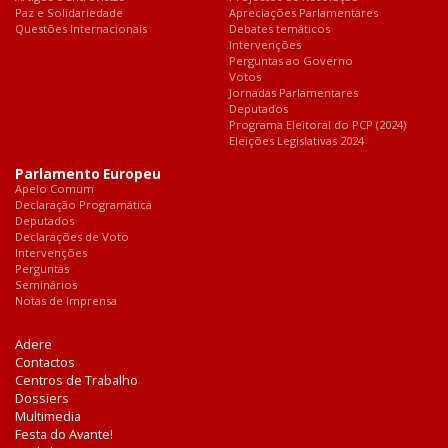
Paz e Solidariedade
Apreciações Parlamentares
Questões Internacionais
Debates temáticos
Intervenções
Perguntas ao Governo
Votos
Jornadas Parlamentares
Deputados
Programa Eleitoral do PCP (2024)
Eleições Legislativas 2024
Parlamento Europeu
Apelo Comum
Declaração Programática
Deputados
Declarações de Voto
Intervenções
Perguntas
Seminários
Notas de Imprensa
Adere
Contactos
Centros de Trabalho
Dossiers
Multimedia
Festa do Avante!