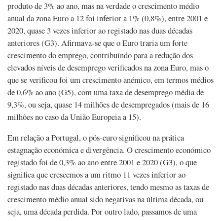
produto de 3% ao ano, mas na verdade o crescimento médio
anual da zona Euro a 12 foi inferior a 1% (0,8%), entre 2001 e
2020, quase 3 vezes inferior ao registado nas duas décadas
anteriores (G3). Afirmava-se que o Euro traria um forte
crescimento do emprego, contribuindo para a redução dos
elevados níveis de desemprego verificados na zona Euro, mas o
que se verificou foi um crescimento anémico, em termos médios
de 0,6% ao ano (G5), com uma taxa de desemprego média de
9,3%, ou seja, quase 14 milhões de desempregados (mais de 16
milhões no caso da União Europeia a 15).
Em relação a Portugal, o pós-euro significou na prática
estagnação económica e divergência. O crescimento económico
registado foi de 0,3% ao ano entre 2001 e 2020 (G3), o que
significa que crescemos a um ritmo 11 vezes inferior ao
registado nas duas décadas anteriores, tendo mesmo as taxas de
crescimento médio anual sido negativas na última década, ou
seja, uma década perdida. Por outro lado, passamos de uma