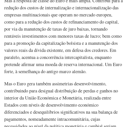
Mas a resposta de classe do Euro é mais ampla. Contribui para a
redução dos custos de internalização e internacionalização das
empresas multinacionais que operam no mercado europeu,
como para a redução dos custos de refinanciamento do capital,
por via da manutenção de taxas de juro baixas, tornando
rentáveis investimentos com menores taxas de lucro; bem como
para a promoção da capitalização bolsista e a manutenção dos
valores reais da dívida existente, em defesa dos credores. Em
paralelo, acentua a concorrência intercapitalista, enquanto
pretende afirmar uma moeda de reserva internacional. Um Euro
forte, à semelhança do antigo marco alemão.
Mas o Euro gera também assimetrias desenvolvimento,
contribuindo para desigual distribuição de perdas e ganhos no
interior da União Económica e Monetária, realizada entre
Estados com níveis de desenvolvimento económico
diferenciados e desequilíbrios significativos na sua balança de
pagamentos, nomeadamente intracomunitária, cujas
necessidades ao nível da política monetária e cambial seriam