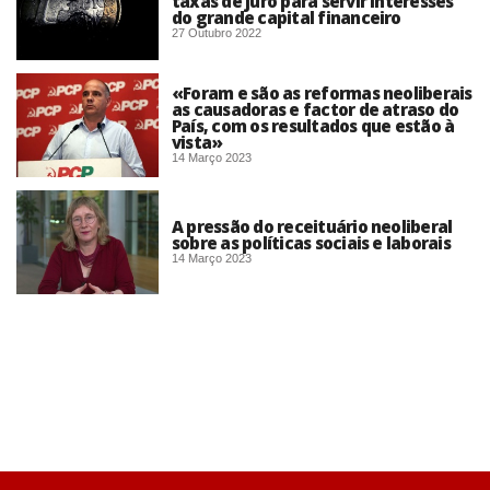
taxas de juro para servir interesses
do grande capital financeiro
27 Outubro 2022
«Foram e são as reformas neoliberais
as causadoras e factor de atraso do
País, com os resultados que estão à
vista»
14 Março 2023
A pressão do receituário neoliberal
sobre as políticas sociais e laborais
14 Março 2023