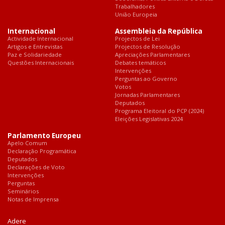
Trabalhadores
União Europeia
Internacional
Assembleia da República
Actividade Internacional
Projectos de Lei
Artigos e Entrevistas
Projectos de Resolução
Paz e Solidariedade
Apreciações Parlamentares
Questões Internacionais
Debates temáticos
Intervenções
Perguntas ao Governo
Votos
Jornadas Parlamentares
Deputados
Programa Eleitoral do PCP (2024)
Eleições Legislativas 2024
Parlamento Europeu
Apelo Comum
Declaração Programática
Deputados
Declarações de Voto
Intervenções
Perguntas
Seminários
Notas de Imprensa
Adere