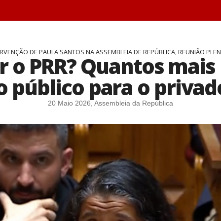
ERVENÇÃO DE PAULA SANTOS NA ASSEMBLEIA DE REPÚBLICA, REUNIÃO PLEN
ir o PRR? Quantos mais
o público para o privad
20 Maio 2026, Assembleia da República