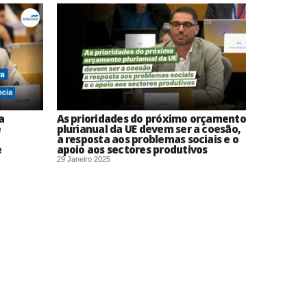
a
As prioridades do próximo orçamento
e
plurianual da UE devem ser a coesão,
a resposta aos problemas sociais e o
e
apoio aos sectores produtivos
29 Janeiro 2025