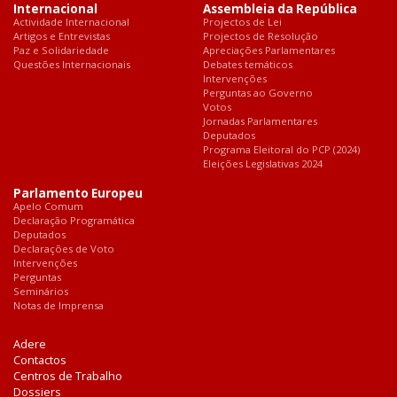
Internacional
Assembleia da República
Actividade Internacional
Projectos de Lei
Artigos e Entrevistas
Projectos de Resolução
Paz e Solidariedade
Apreciações Parlamentares
Questões Internacionais
Debates temáticos
Intervenções
Perguntas ao Governo
Votos
Jornadas Parlamentares
Deputados
Programa Eleitoral do PCP (2024)
Eleições Legislativas 2024
Parlamento Europeu
Apelo Comum
Declaração Programática
Deputados
Declarações de Voto
Intervenções
Perguntas
Seminários
Notas de Imprensa
Adere
Contactos
Centros de Trabalho
Dossiers