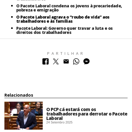
O Pacote Laboral condena os jovens à precariedade,
pobreza e emigração
O Pacote Laboral agrava o “roubo de vida” aos
trabalhadores e às famílias
Pacote Laboral: Governo quer travar a luta e os
direitos dos trabalhadores
PARTILHAR
Relacionados
O PCP cá estará com os
trabalhadores para derrotar o Pacote
Laboral
24 Setembro 2025