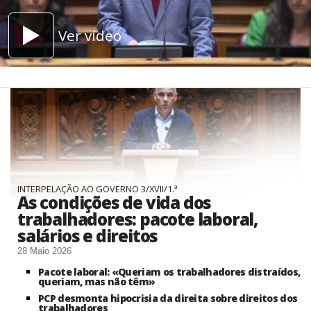
Ver vídeo
INTERPELAÇÃO AO GOVERNO 3/XVII/1.ª
As condições de vida dos
trabalhadores: pacote laboral,
salários e direitos
28 Maio 2026
Pacote laboral: «Queriam os trabalhadores distraídos,
queriam, mas não têm»
PCP desmonta hipocrisia da direita sobre direitos dos
trabalhadores