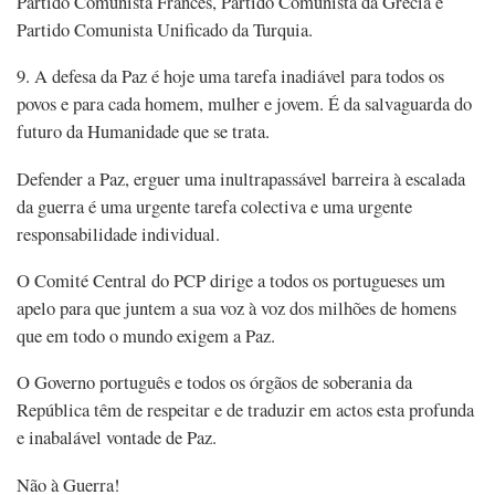
Partido Comunista Francês, Partido Comunista da Grécia e
Partido Comunista Unificado da Turquia.
9. A defesa da Paz é hoje uma tarefa inadiável para todos os
povos e para cada homem, mulher e jovem. É da salvaguarda do
futuro da Humanidade que se trata.
Defender a Paz, erguer uma inultrapassável barreira à escalada
da guerra é uma urgente tarefa colectiva e uma urgente
responsabilidade individual.
O Comité Central do PCP dirige a todos os portugueses um
apelo para que juntem a sua voz à voz dos milhões de homens
que em todo o mundo exigem a Paz.
O Governo português e todos os órgãos de soberania da
República têm de respeitar e de traduzir em actos esta profunda
e inabalável vontade de Paz.
Não à Guerra!