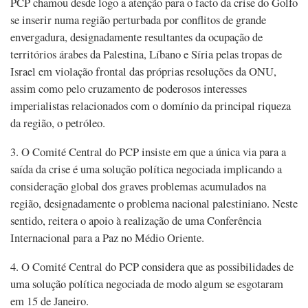
PCP chamou desde logo a atenção para o facto da crise do Golfo
se inserir numa região perturbada por conflitos de grande
envergadura, designadamente resultantes da ocupação de
territórios árabes da Palestina, Líbano e Síria pelas tropas de
Israel em violação frontal das próprias resoluções da ONU,
assim como pelo cruzamento de poderosos interesses
imperialistas relacionados com o domínio da principal riqueza
da região, o petróleo.
3. O Comité Central do PCP insiste em que a única via para a
saída da crise é uma solução política negociada implicando a
consideração global dos graves problemas acumulados na
região, designadamente o problema nacional palestiniano. Neste
sentido, reitera o apoio à realização de uma Conferência
Internacional para a Paz no Médio Oriente.
4. O Comité Central do PCP considera que as possibilidades de
uma solução política negociada de modo algum se esgotaram
em 15 de Janeiro.