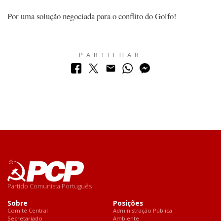
Por uma solução negociada para o conflito do Golfo!
PARTILHAR
Partido Comunista Português
Sobre
Posições
Comité Central
Administração Pública
Secretariado
Ambiente