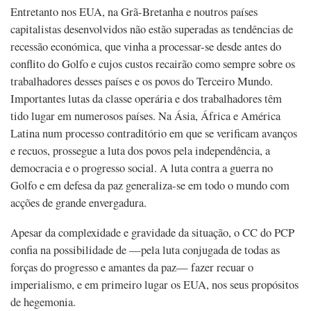
Entretanto nos EUA, na Grã-Bretanha e noutros países
capitalistas desenvolvidos não estão superadas as tendências de
recessão económica, que vinha a processar-se desde antes do
conflito do Golfo e cujos custos recairão como sempre sobre os
trabalhadores desses países e os povos do Terceiro Mundo.
Importantes lutas da classe operária e dos trabalhadores têm
tido lugar em numerosos países. Na Ásia, África e América
Latina num processo contraditório em que se verificam avanços
e recuos, prossegue a luta dos povos pela independência, a
democracia e o progresso social. A luta contra a guerra no
Golfo e em defesa da paz generaliza-se em todo o mundo com
acções de grande envergadura.
Apesar da complexidade e gravidade da situação, o CC do PCP
confia na possibilidade de —pela luta conjugada de todas as
forças do progresso e amantes da paz— fazer recuar o
imperialismo, e em primeiro lugar os EUA, nos seus propósitos
de hegemonia.