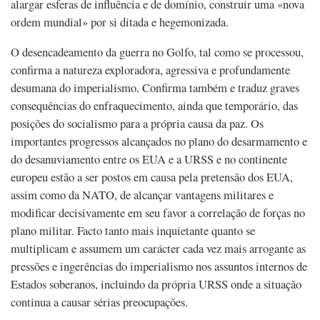
alargar esferas de influência e de domínio, construir uma «nova
ordem mundial» por si ditada e hegemonizada.
O desencadeamento da guerra no Golfo, tal como se processou,
confirma a natureza exploradora, agressiva e profundamente
desumana do imperialismo. Confirma também e traduz graves
consequências do enfraquecimento, ainda que temporário, das
posições do socialismo para a própria causa da paz. Os
importantes progressos alcançados no plano do desarmamento e
do desanuviamento entre os EUA e a URSS e no continente
europeu estão a ser postos em causa pela pretensão dos EUA,
assim como da NATO, de alcançar vantagens militares e
modificar decisivamente em seu favor a correlação de forças no
plano militar. Facto tanto mais inquietante quanto se
multiplicam e assumem um carácter cada vez mais arrogante as
pressões e ingerências do imperialismo nos assuntos internos de
Estados soberanos, incluindo da própria URSS onde a situação
continua a causar sérias preocupações.