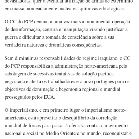
devastadoras, quer a eventual utilização de armas de extermínio
em massa, nomeadamente nucleares, químicas e biológicas.
O CC do PCP denuncia uma vez mais a monumental operação
de desinformação, censura e manipulação visando justificar a
guerra e dificultar a tomada de consciência sobre a sua
verdadeira natureza e dramáticas consequências.
Sem diminuir as responsabilidades do regime iraquiano, o CC
do PCP responsabiliza a administração norte-americana pela
sabotagem de sucessivas tentativas de solução pacífica
negociada e alerta os trabalhadores e o povo português para os
objectivos de dominação e hegemonia regional e mundial
prosseguidos pelos EUA.
O imperialismo, e em primeiro lugar o imperialismo norte-
americano, está aproveitar o desequilíbrio da correlação
mundial de forcas para passar à ofensiva contra o movimento
nacional e social no Médio Oriente e no mundo, reconquistar e