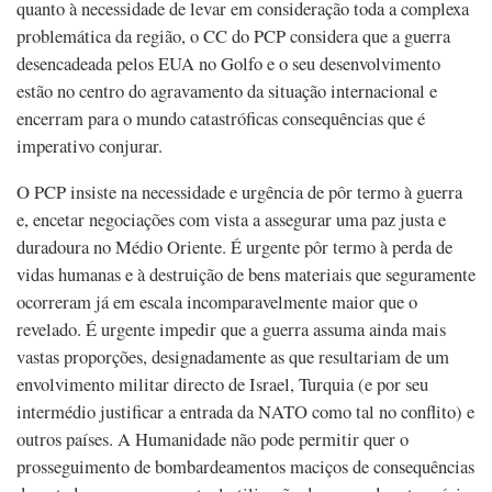
quanto à necessidade de levar em consideração toda a complexa
problemática da região, o CC do PCP considera que a guerra
desencadeada pelos EUA no Golfo e o seu desenvolvimento
estão no centro do agravamento da situação internacional e
encerram para o mundo catastróficas consequências que é
imperativo conjurar.
O PCP insiste na necessidade e urgência de pôr termo à guerra
e, encetar negociações com vista a assegurar uma paz justa e
duradoura no Médio Oriente. É urgente pôr termo à perda de
vidas humanas e à destruição de bens materiais que seguramente
ocorreram já em escala incomparavelmente maior que o
revelado. É urgente impedir que a guerra assuma ainda mais
vastas proporções, designadamente as que resultariam de um
envolvimento militar directo de Israel, Turquia (e por seu
intermédio justificar a entrada da NATO como tal no conflito) e
outros países. A Humanidade não pode permitir quer o
prosseguimento de bombardeamentos maciços de consequências