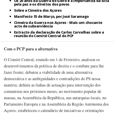
Os 20 anos da Guerra do Golfo e a importância da luta
pela paz e os direitos dos povos
Sobre a Cimeira dos Açores
Manifesto 15 de Março, por José Saramago
Cimeira da Guerra nos Açores - Mais um chocante
acto de subserviência
Extracto da declaração de Carlos Carvalhas sobre a
reunião do Comité Central do PCP
Com o PCP para a alternativa
O Comité Central, reunido em 1 de Fevereiro, analisou os
desenvolvimentos da política de direita e o combate para lhe
fazer frente; debateu a viabilidade de uma alternativa
democrática e as ambiguidades e contradições do PS nessa
matéria; definiu as linhas de actuação para intervenção dos
comunistas nos próximos meses, no movimento popular de
massas, na Assembleia da República, nas autarquias locais, no
Parlamento Europeu e na Assembleia da Região Autónoma dos
Açores; estabeleceu o calendário de iniciativas e orientações