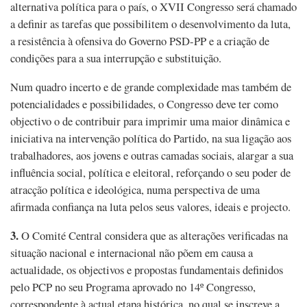
alternativa política para o país, o XVII Congresso será chamado
a definir as tarefas que possibilitem o desenvolvimento da luta,
a resistência à ofensiva do Governo PSD-PP e a criação de
condições para a sua interrupção e substituição.
Num quadro incerto e de grande complexidade mas também de
potencialidades e possibilidades, o Congresso deve ter como
objectivo o de contribuir para imprimir uma maior dinâmica e
iniciativa na intervenção política do Partido, na sua ligação aos
trabalhadores, aos jovens e outras camadas sociais, alargar a sua
influência social, política e eleitoral, reforçando o seu poder de
atracção política e ideológica, numa perspectiva de uma
afirmada confiança na luta pelos seus valores, ideais e projecto.
3.
O Comité Central considera que as alterações verificadas na
situação nacional e internacional não põem em causa a
actualidade, os objectivos e propostas fundamentais definidos
pelo PCP no seu Programa aprovado no 14º Congresso,
correspondente à actual etapa histórica, no qual se inscreve a