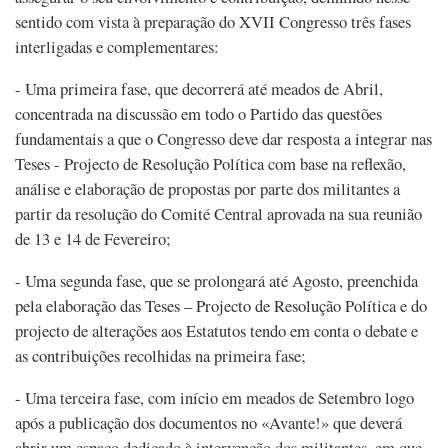
sentido com vista à preparação do XVII Congresso três fases
interligadas e complementares:
- Uma primeira fase, que decorrerá até meados de Abril,
concentrada na discussão em todo o Partido das questões
fundamentais a que o Congresso deve dar resposta a integrar nas
Teses - Projecto de Resolução Política com base na reflexão,
análise e elaboração de propostas por parte dos militantes a
partir da resolução do Comité Central aprovada na sua reunião
de 13 e 14 de Fevereiro;
- Uma segunda fase, que se prolongará até Agosto, preenchida
pela elaboração das Teses – Projecto de Resolução Política e do
projecto de alterações aos Estatutos tendo em conta o debate e
as contribuições recolhidas na primeira fase;
- Uma terceira fase, com início em meados de Setembro logo
após a publicação dos documentos no «Avante!» que deverá
abrir um espaço dedicado à intervenção dos militantes, em que