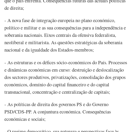
que o país enfrenta. Consequências futuras das actuais políticas
de direita;
- A nova fase de integração europeia no plano económico,
político e militar e as sua consequências para a independência e
soberania nacionais. Eixos centrais da ofensiva federalista,
neoliberal e militarista. As questões estratégicas da soberania
nacional e da igualdade dos Estados-membros;
- As estruturas e os défices sócio-económicos do País. Processos
e dinâmicas económicas em curso: destruição e deslocalização
dos sectores produtivos, privatizações, consolidação dos grupos
económicos, domínio do capital financeiro e do capital
transnacional, concentração e centralização de capitais;
- As políticas de direita dos governos PS e do Governo
PSD/CDS-PP. A conjuntura económica. Consequências
económicas e sociais;
- O regime democrático, sua natureza e perspectivas face às