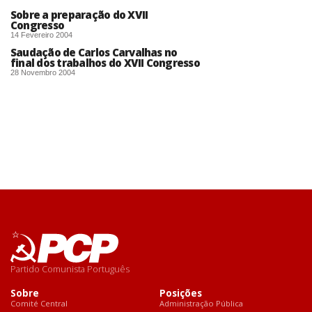
Sobre a preparação do XVII
Congresso
14 Fevereiro 2004
Saudação de Carlos Carvalhas no
final dos trabalhos do XVII Congresso
28 Novembro 2004
Partido Comunista Português
Sobre
Posições
Comité Central
Administração Pública