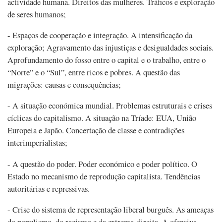
actividade humana. Direitos das mulheres. Tráficos e exploração
de seres humanos;
- Espaços de cooperação e integração. A intensificação da
exploração; Agravamento das injustiças e desigualdades sociais.
Aprofundamento do fosso entre o capital e o trabalho, entre o
“Norte” e o “Sul”, entre ricos e pobres. A questão das
migrações: causas e consequências;
- A situação económica mundial. Problemas estruturais e crises
cíclicas do capitalismo. A situação na Tríade: EUA, União
Europeia e Japão. Concertação de classe e contradições
interimperialistas;
- A questão do poder. Poder económico e poder político. O
Estado no mecanismo de reprodução capitalista. Tendências
autoritárias e repressivas.
- Crise do sistema de representação liberal burguês. As ameaças
do populismo, do racismo e da extrema-direita. A ofensiva