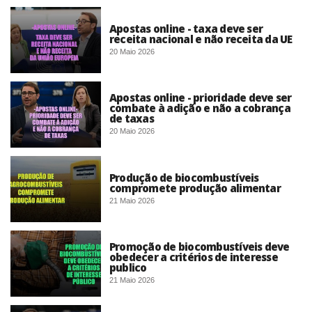
Apostas online - taxa deve ser
receita nacional e não receita da UE
20 Maio 2026
Apostas online - prioridade deve ser
combate à adição e não a cobrança
de taxas
20 Maio 2026
Produção de biocombustíveis
compromete produção alimentar
21 Maio 2026
Promoção de biocombustíveis deve
obedecer a critérios de interesse
publico
21 Maio 2026