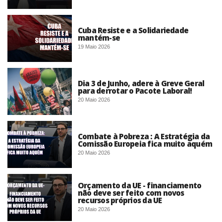
Cuba Resiste e a Solidariedade
mantém-se
19 Maio 2026
Dia 3 de Junho, adere à Greve Geral
para derrotar o Pacote Laboral!
20 Maio 2026
Combate à Pobreza : A Estratégia da
Comissão Europeia fica muito aquém
20 Maio 2026
Orçamento da UE - financiamento
não deve ser feito com novos
recursos próprios da UE
20 Maio 2026