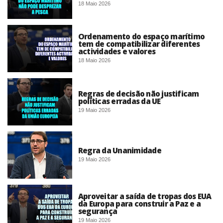
18 Maio 2026
Ordenamento do espaço marítimo
tem de compatibilizar diferentes
actividades e valores
18 Maio 2026
Regras de decisão não justificam
políticas erradas da UE
19 Maio 2026
Regra da Unanimidade
19 Maio 2026
Aproveitar a saída de tropas dos EUA
da Europa para construir a Paz e a
segurança
19 Maio 2026