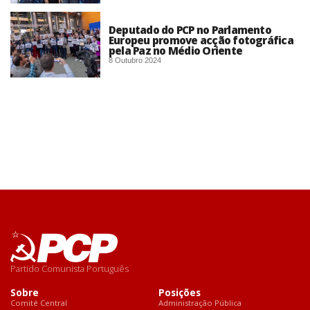
Deputado do PCP no Parlamento
Europeu promove acção fotográfica
pela Paz no Médio Oriente
8 Outubro 2024
Partido Comunista Português
Sobre
Posições
Comité Central
Administração Pública