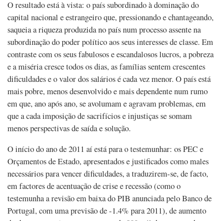
O resultado está à vista: o país subordinado à dominação do
capital nacional e estrangeiro que, pressionando e chantageando,
saqueia a riqueza produzida no país num processo assente na
subordinação do poder político aos seus interesses de classe. Em
contraste com os seus fabulosos e escandalosos lucros, a pobreza
e a miséria cresce todos os dias, as famílias sentem crescentes
dificuldades e o valor dos salários é cada vez menor. O país está
mais pobre, menos desenvolvido e mais dependente num rumo
em que, ano após ano, se avolumam e agravam problemas, em
que a cada imposição de sacrifícios e injustiças se somam
menos perspectivas de saída e solução.
O início do ano de 2011 aí está para o testemunhar: os PEC e
Orçamentos de Estado, apresentados e justificados como males
necessários para vencer dificuldades, a traduzirem-se, de facto,
em factores de acentuação de crise e recessão (como o
testemunha a revisão em baixa do PIB anunciada pelo Banco de
Portugal, com uma previsão de -1.4% para 2011), de aumento