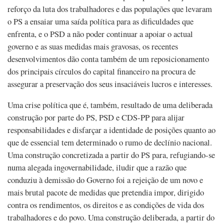
reforço da luta dos trabalhadores e das populações que levaram
o PS a ensaiar uma saída política para as dificuldades que
enfrenta, e o PSD a não poder continuar a apoiar o actual
governo e as suas medidas mais gravosas, os recentes
desenvolvimentos dão conta também de um reposicionamento
dos principais círculos do capital financeiro na procura de
assegurar a preservação dos seus insaciáveis lucros e interesses.
Uma crise política que é, também, resultado de uma deliberada
construção por parte do PS, PSD e CDS-PP para alijar
responsabilidades e disfarçar a identidade de posições quanto ao
que de essencial tem determinado o rumo de declínio nacional.
Uma construção concretizada a partir do PS para, refugiando-se
numa alegada ingovernabilidade, iludir que a razão que
conduziu à demissão do Governo foi a rejeição de um novo e
mais brutal pacote de medidas que pretendia impor, dirigido
contra os rendimentos, os direitos e as condições de vida dos
trabalhadores e do povo. Uma construção deliberada, a partir do