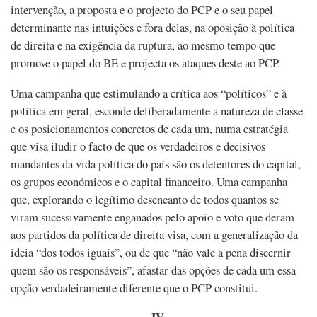
intervenção, a proposta e o projecto do PCP e o seu papel
determinante nas intuições e fora delas, na oposição à política
de direita e na exigência da ruptura, ao mesmo tempo que
promove o papel do BE e projecta os ataques deste ao PCP.
Uma campanha que estimulando a crítica aos “políticos” e à
política em geral, esconde deliberadamente a natureza de classe
e os posicionamentos concretos de cada um, numa estratégia
que visa iludir o facto de que os verdadeiros e decisivos
mandantes da vida política do país são os detentores do capital,
os grupos económicos e o capital financeiro. Uma campanha
que, explorando o legítimo desencanto de todos quantos se
viram sucessivamente enganados pelo apoio e voto que deram
aos partidos da política de direita visa, com a generalização da
ideia “dos todos iguais”, ou de que “não vale a pena discernir
quem são os responsáveis”, afastar das opções de cada um essa
opção verdadeiramente diferente que o PCP constitui.