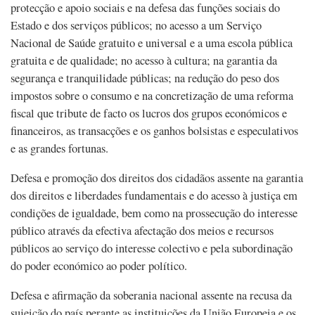
protecção e apoio sociais e na defesa das funções sociais do
Estado e dos serviços públicos; no acesso a um Serviço
Nacional de Saúde gratuito e universal e a uma escola pública
gratuita e de qualidade; no acesso à cultura; na garantia da
segurança e tranquilidade públicas; na redução do peso dos
impostos sobre o consumo e na concretização de uma reforma
fiscal que tribute de facto os lucros dos grupos económicos e
financeiros, as transacções e os ganhos bolsistas e especulativos
e as grandes fortunas.
Defesa e promoção dos direitos dos cidadãos assente na garantia
dos direitos e liberdades fundamentais e do acesso à justiça em
condições de igualdade, bem como na prossecução do interesse
público através da efectiva afectação dos meios e recursos
públicos ao serviço do interesse colectivo e pela subordinação
do poder económico ao poder político.
Defesa e afirmação da soberania nacional assente na recusa da
sujeição do país perante as instituições da União Europeia e os