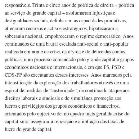
responsáveis. Trinta e cinco anos de política de direita – política
ao serviço do grande capital – avolumaram injustiças e
desigualdades sociais, definharam as capacidades produtivas,
alienaram recursos e activos estratégicos, hipotecaram a
soberania nacional, empobreceram o regime democrático. Anos
continuados de uma brutal escalada anti-social e anti-popular
realizada em nome da crise, da dívida e do défice das contas
públicas, num processo comandado pelo grande capital e grupos
económicos nacionais e internacionais, e em que PS, PSD e
CDS-PP são executantes desses interesses. Anos marcados pela
intensificação da exploração dos trabalhadores através de uma
espiral de medidas de “austeridade”, de continuado ataque aos
direitos laborais e sindicais e de simultânea protecção aos
lucros e privilégios dos grupos económicos e financeiros,
orientados pelo objectivo de, no quadro mais geral da crise do
capitalismo, assegurar a reposição e ampliação das taxas de
lucro do grande capital.