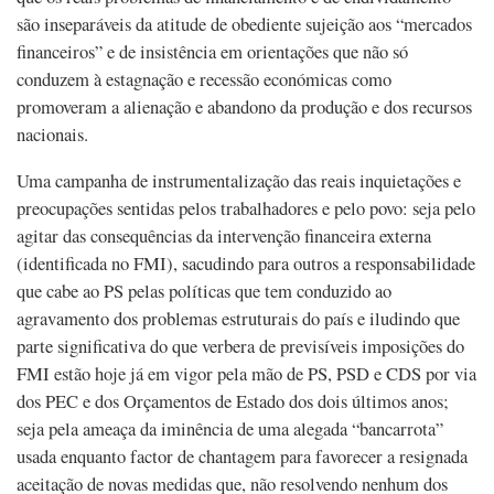
são inseparáveis da atitude de obediente sujeição aos “mercados
financeiros” e de insistência em orientações que não só
conduzem à estagnação e recessão económicas como
promoveram a alienação e abandono da produção e dos recursos
nacionais.
Uma campanha de instrumentalização das reais inquietações e
preocupações sentidas pelos trabalhadores e pelo povo: seja pelo
agitar das consequências da intervenção financeira externa
(identificada no FMI), sacudindo para outros a responsabilidade
que cabe ao PS pelas políticas que tem conduzido ao
agravamento dos problemas estruturais do país e iludindo que
parte significativa do que verbera de previsíveis imposições do
FMI estão hoje já em vigor pela mão de PS, PSD e CDS por via
dos PEC e dos Orçamentos de Estado dos dois últimos anos;
seja pela ameaça da iminência de uma alegada “bancarrota”
usada enquanto factor de chantagem para favorecer a resignada
aceitação de novas medidas que, não resolvendo nenhum dos