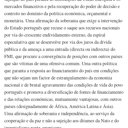
mercados financeiros e pela recuperação do poder de decisão e
controlo no domínio da política económica, orçamental e
monetária. Uma afirmação da soberania que exige a intervenção
do Estado português que recuse o saque aos recursos nacionais
por via do crescente endividamento externo, da espiral
especulativa que se desenvolve por via dos juros da dívida
pública e da ameaça a uma entrada (directa ou indirecta) do
FMI, que procure a convergência de posições com outros países
que são vítimas de uma ofensiva comum. Uma outra política
que garanta a resposta ao financiamento do país em condições
que não sejam um factor de estrangulamento da economia
nacional e de brutal agravamento das condições de vida do povo
português e promova a diversificação de fontes de financiamento
e das relações económicas, mutuamente vantajosas, com outros
países (designadamente de África, América Latina e Ásia).
Uma afirmação de soberania e independência, ao serviço da
cooperação e da paz e não a sujeição aos ditames da Nato e do
imperialismo norte-americano