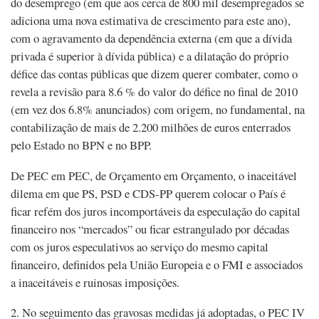
do desemprego (em que aos cerca de 800 mil desempregados se
adiciona uma nova estimativa de crescimento para este ano),
com o agravamento da dependência externa (em que a dívida
privada é superior à dívida pública) e a dilatação do próprio
défice das contas públicas que dizem querer combater, como o
revela a revisão para 8.6 % do valor do défice no final de 2010
(em vez dos 6.8% anunciados) com origem, no fundamental, na
contabilização de mais de 2.200 milhões de euros enterrados
pelo Estado no BPN e no BPP.
De PEC em PEC, de Orçamento em Orçamento, o inaceitável
dilema em que PS, PSD e CDS-PP querem colocar o País é
ficar refém dos juros incomportáveis da especulação do capital
financeiro nos “mercados” ou ficar estrangulado por décadas
com os juros especulativos ao serviço do mesmo capital
financeiro, definidos pela União Europeia e o FMI e associados
a inaceitáveis e ruinosas imposições.
2. No seguimento das gravosas medidas já adoptadas, o PEC IV