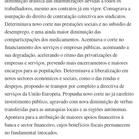
diminuição drástica das indemnizações devidas a todos os
trabalhadores, mesmo aos contratos já em vigor. Consagrava a
usurpação do direito de contratação colectiva aos sindicatos.
Determinava novo corte nas prestações sociais e no subsídio de
desemprego, e uma ainda maior diminuição das
comparticipações dos medicamentos. Acentuava o corte no
financiamento dos serviços e empresas públicas, acentuando a
sua degradação, acelerando o ritmo das privatizações de
empresas e serviços, prevendo mais encerramentos e maiores
encargos para as populações. Determinava a liberalização em
novos sectores económicos e sociais, como o das rendas e
despejos, propondo-se transpor por completo a directiva de
serviços da União Europeia. Propunha novo corte no já rarefeito
investimento público, agravado com nova diminuição de verbas
transferidas para as autarquias locais e as regiões autónomas.
Apontava para a atribuição de maiores apoios financeiros à
banca e sector financeiro, cujos benefícios fiscais permanecem
no fundamental intocados.