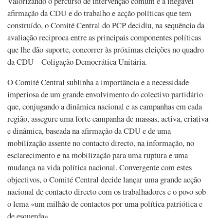
Valorizando o percurso de intervenção comum e a inegável
afirmação da CDU e do trabalho e acção políticas que tem
construído, o Comité Central do PCP decidiu, na sequência da
avaliação reciproca entre as principais componentes políticas
que lhe dão suporte, concorrer às próximas eleições no quadro
da CDU – Coligação Democrática Unitária.
O Comité Central sublinha a importância e a necessidade
imperiosa de um grande envolvimento do colectivo partidário
que, conjugando a dinâmica nacional e as campanhas em cada
região, assegure uma forte campanha de massas, activa, criativa
e dinâmica, baseada na afirmação da CDU e de uma
mobilização assente no contacto directo, na informação, no
esclarecimento e na mobilização para uma ruptura e uma
mudança na vida política nacional. Convergente com estes
objectivos, o Comité Central decide lançar uma grande acção
nacional de contacto directo com os trabalhadores e o povo sob
o lema «um milhão de contactos por uma política patriótica e
de esquerda».