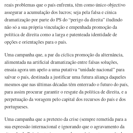
reais problemas que o país enfrenta, têm como único objectivo
assegurar a acumulação dos lucros; seja pela falsa e cínica
dramatização por parte do PS do “perigo da direita” iludindo
não só a sua própria vinculação e empenhada promoção da
política de direita como a larga e patenteada identidade de
opções e orientações para o país.
Uma campanha que, a par da cíclica promoção da alternância,
alimentada na artificial dramatização entre falsas soluções,
ensaia agora um apelo a uma putativa “unidade nacional” para
salvar o país, destinada a justificar uma futura aliança daqueles
mesmos que nas últimas décadas têm enterrado o futuro do país,
para assim procurar garantir o resgate da política de direita, e a
perpetuação da voragem pelo capital dos recursos do país e dos
portugueses.
Uma campanha que a pretexto da crise (sempre remetida para a
sua expressão internacional e ignorando que o agravamento da