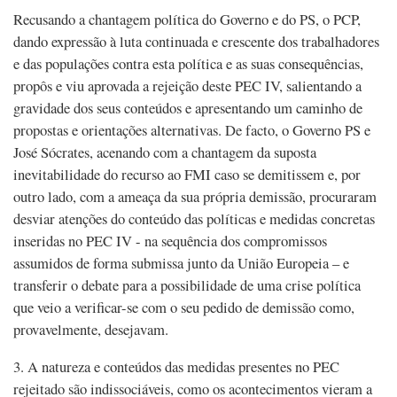
Recusando a chantagem política do Governo e do PS, o PCP,
dando expressão à luta continuada e crescente dos trabalhadores
e das populações contra esta política e as suas consequências,
propôs e viu aprovada a rejeição deste PEC IV, salientando a
gravidade dos seus conteúdos e apresentando um caminho de
propostas e orientações alternativas. De facto, o Governo PS e
José Sócrates, acenando com a chantagem da suposta
inevitabilidade do recurso ao FMI caso se demitissem e, por
outro lado, com a ameaça da sua própria demissão, procuraram
desviar atenções do conteúdo das políticas e medidas concretas
inseridas no PEC IV - na sequência dos compromissos
assumidos de forma submissa junto da União Europeia – e
transferir o debate para a possibilidade de uma crise política
que veio a verificar-se com o seu pedido de demissão como,
provavelmente, desejavam.
3. A natureza e conteúdos das medidas presentes no PEC
rejeitado são indissociáveis, como os acontecimentos vieram a