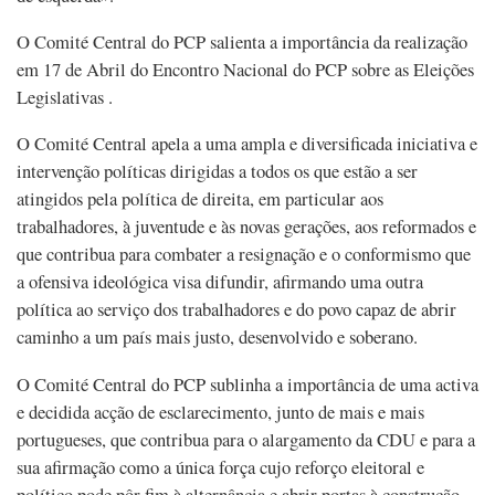
O Comité Central do PCP salienta a importância da realização
em 17 de Abril do Encontro Nacional do PCP sobre as Eleições
Legislativas .
O Comité Central apela a uma ampla e diversificada iniciativa e
intervenção políticas dirigidas a todos os que estão a ser
atingidos pela política de direita, em particular aos
trabalhadores, à juventude e às novas gerações, aos reformados e
que contribua para combater a resignação e o conformismo que
a ofensiva ideológica visa difundir, afirmando uma outra
política ao serviço dos trabalhadores e do povo capaz de abrir
caminho a um país mais justo, desenvolvido e soberano.
O Comité Central do PCP sublinha a importância de uma activa
e decidida acção de esclarecimento, junto de mais e mais
portugueses, que contribua para o alargamento da CDU e para a
sua afirmação como a única força cujo reforço eleitoral e
político pode pôr fim à alternância e abrir portas à construção