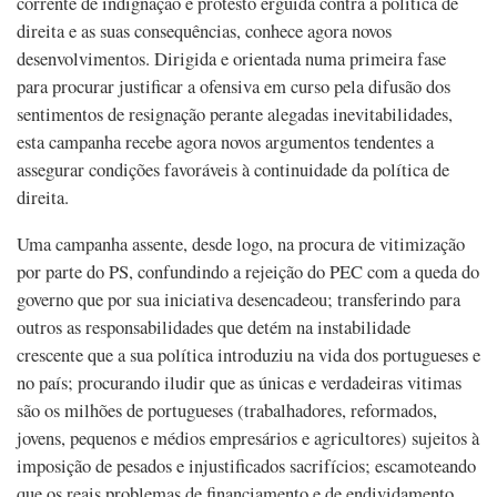
corrente de indignação e protesto erguida contra a política de
direita e as suas consequências, conhece agora novos
desenvolvimentos. Dirigida e orientada numa primeira fase
para procurar justificar a ofensiva em curso pela difusão dos
sentimentos de resignação perante alegadas inevitabilidades,
esta campanha recebe agora novos argumentos tendentes a
assegurar condições favoráveis à continuidade da política de
direita.
Uma campanha assente, desde logo, na procura de vitimização
por parte do PS, confundindo a rejeição do PEC com a queda do
governo que por sua iniciativa desencadeou; transferindo para
outros as responsabilidades que detém na instabilidade
crescente que a sua política introduziu na vida dos portugueses e
no país; procurando iludir que as únicas e verdadeiras vitimas
são os milhões de portugueses (trabalhadores, reformados,
jovens, pequenos e médios empresários e agricultores) sujeitos à
imposição de pesados e injustificados sacrifícios; escamoteando
que os reais problemas de financiamento e de endividamento