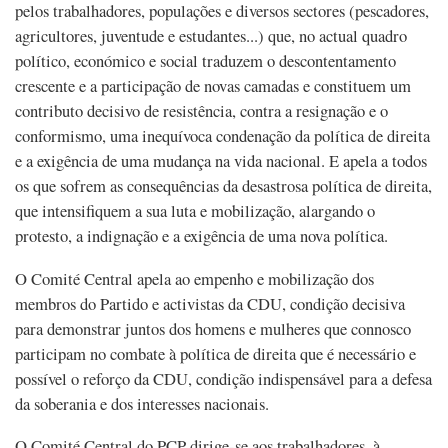
pelos trabalhadores, populações e diversos sectores (pescadores,
agricultores, juventude e estudantes...) que, no actual quadro
político, económico e social traduzem o descontentamento
crescente e a participação de novas camadas e constituem um
contributo decisivo de resistência, contra a resignação e o
conformismo, uma inequívoca condenação da política de direita
e a exigência de uma mudança na vida nacional. E apela a todos
os que sofrem as consequências da desastrosa política de direita,
que intensifiquem a sua luta e mobilização, alargando o
protesto, a indignação e a exigência de uma nova política.
O Comité Central apela ao empenho e mobilização dos
membros do Partido e activistas da CDU, condição decisiva
para demonstrar juntos dos homens e mulheres que connosco
participam no combate à política de direita que é necessário e
possível o reforço da CDU, condição indispensável para a defesa
da soberania e dos interesses nacionais.
O Comité Central do PCP dirige-se aos trabalhadores, à