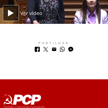
Ver vídeo
PARTILHAR
Partido Comunista Português